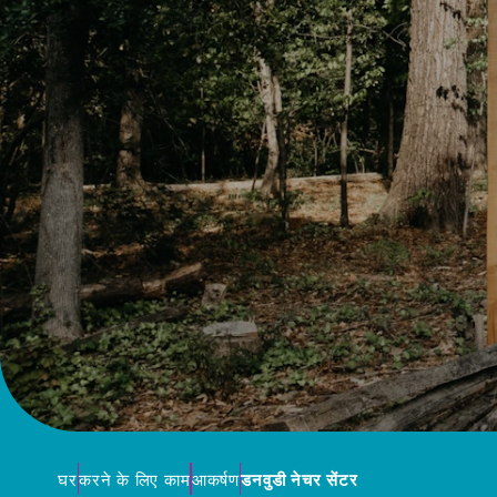
घर
करने के लिए काम
आकर्षण
डनवुडी नेचर सेंटर