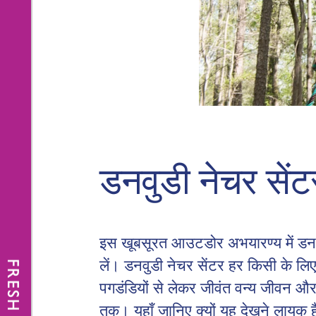
डनवुडी नेचर सेंटर
इस खूबसूरत आउटडोर अभयारण्य में डनवु
लें। डनवुडी नेचर सेंटर हर किसी के ल
FRESH NEWS
पगडंडियों से लेकर जीवंत वन्य जीवन और व
तक। यहाँ जानिए क्यों यह देखने लायक है