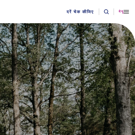
दरें चेक कीजिए
मेनू