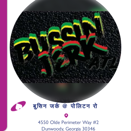
बुसिन जर्क @ पोलिटन रो
4550 Olde Perimeter Way #2
Dunwoody, Georgia 30346