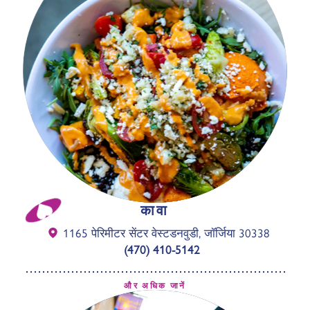
कावा
1165 पेरिमीटर सेंटर वेस्ट
डनवुडी, जॉर्जिया 30338
(470) 410-5142
और अधिक जानें