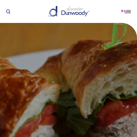
सामग्री पर जाएं
मेनू