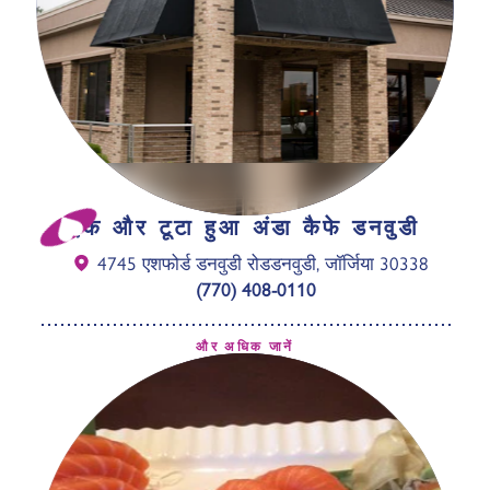
एक और टूटा हुआ अंडा कैफे डनवुडी
4745 एशफोर्ड डनवुडी रोड
डनवुडी, जॉर्जिया 30338
(770) 408-0110
और अधिक जानें