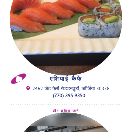
एशियाई कैफे
2462 जेट फेरी रोड
डनवुडी, जॉर्जिया 30338
(770) 395-9350
और अधिक जानें