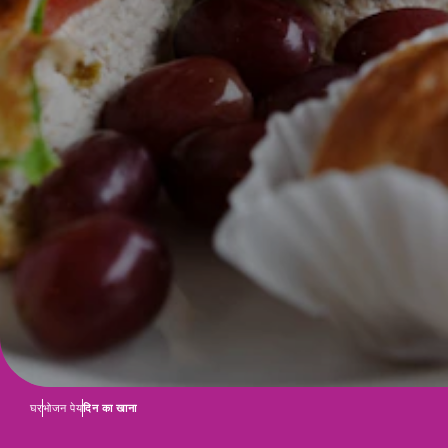
घर
भोजन पेय
दिन का खाना