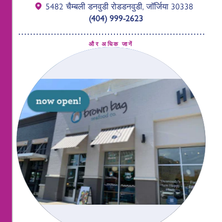
5482 चैम्बली डनवुडी रोड
डनवुडी, जॉर्जिया 30338
(404) 999-2623
और अधिक जानें