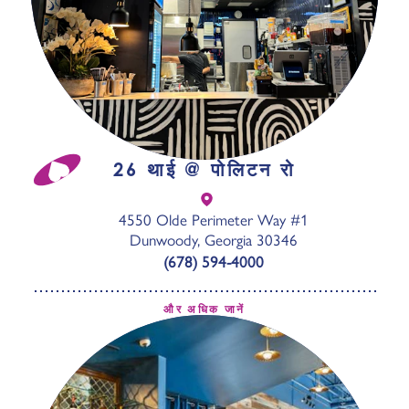
26 थाई @ पोलिटन रो
4550 Olde Perimeter Way #1
Dunwoody, Georgia 30346
(678) 594-4000
और अधिक जानें