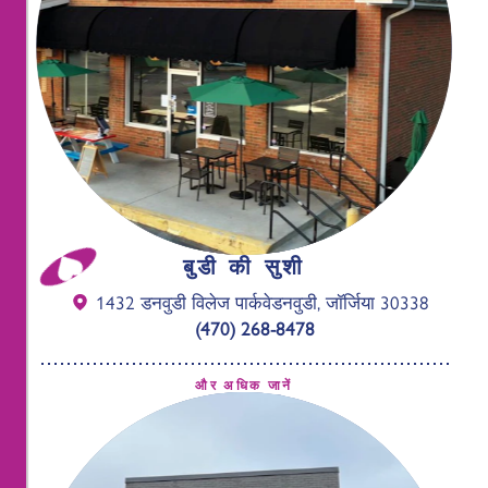
बुडी की सुशी
1432 डनवुडी विलेज पार्कवे
डनवुडी, जॉर्जिया 30338
(470) 268-8478
और अधिक जानें