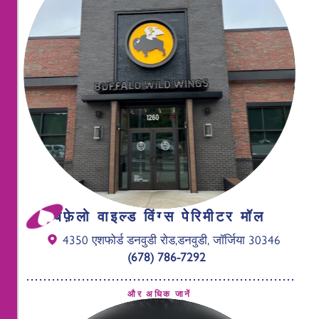
बफ़ेलो वाइल्ड विंग्स पेरिमीटर मॉल
4350 एशफोर्ड डनवुडी रोड,
डनवुडी, जॉर्जिया 30346
(678) 786-7292
और अधिक जानें