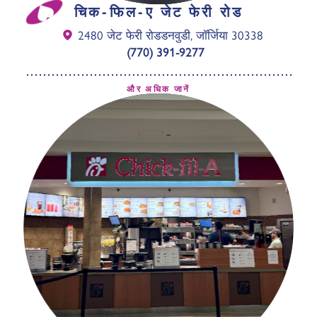
चिक-फिल-ए जेट फेरी रोड
2480 जेट फेरी रोड
डनवुडी, जॉर्जिया 30338
(770) 391-9277
और अधिक जानें