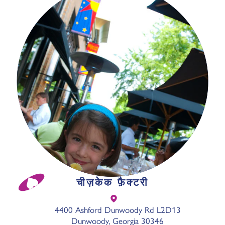
चीज़केक फ़ैक्टरी
4400 Ashford Dunwoody Rd L2D13
Dunwoody, Georgia 30346