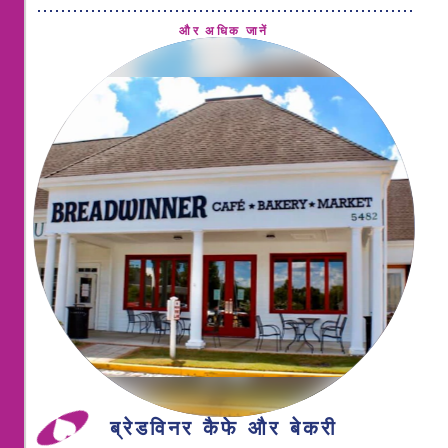
और अधिक जानें
ब्रेडविनर कैफे और बेकरी