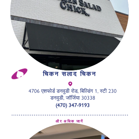
चिकन सलाद चिकन
4706 एशफोर्ड डनवुडी रोड, बिल्डिंग 1, स्टी 230
डनवुडी, जॉर्जिया 30338
(470) 347-9193
और अधिक जानें