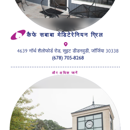
कैफे सबाबा मेडिटेरेनियन ग्रिल
4639 नॉर्थ शैलोफोर्ड रोड, सुइट डी
डनवुडी, जॉर्जिया 30338
(678) 705-8268
और अधिक जानें