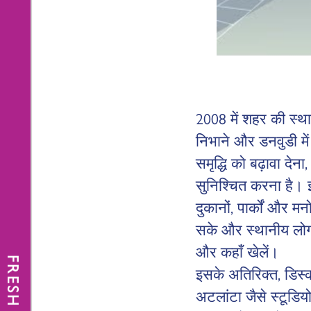
2008 में शहर की स्था
निभाने और डनवुडी मे
समृद्धि को बढ़ावा दे
सुनिश्चित करना है। इस
दुकानों, पार्कों और 
सके और स्थानीय लोगों
और कहाँ खेलें।
FRESH NEWS
इसके अतिरिक्त, डिस्
अटलांटा जैसे स्टूडिय