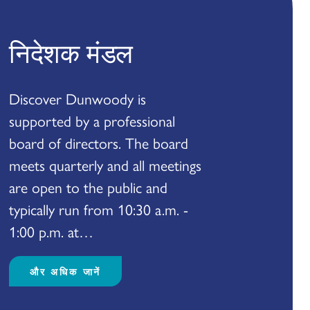
निदेशक मंडल
Discover Dunwoody is
supported by a professional
board of directors. The board
meets quarterly and all meetings
are open to the public and
typically run from 10:30 a.m. -
1:00 p.m. at…
और अधिक जानें