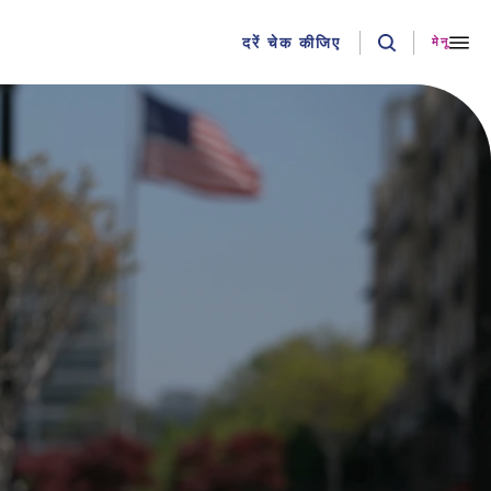
दरें चेक कीजिए
मेनू