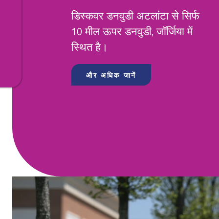
डिस्कवर डनवुडी अटलांटा से सिर्फ
10 मील ऊपर डनवुडी, जॉर्जिया में
स्थित है।
और अधिक जानें