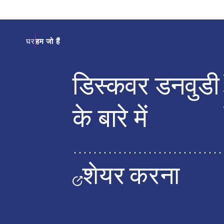
घर
हम जो हैं
डिस्कवर डनवुडी
के बारे में
शेयर करना