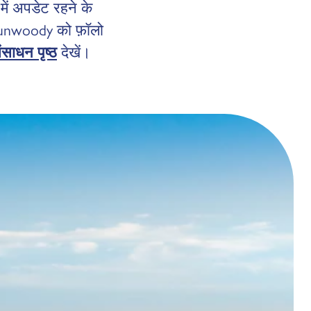
में अपडेट रहने के
unwoody को फ़ॉलो
ंसाधन पृष्ठ
देखें।