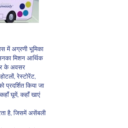
स में अग्रणी भूमिका
। उनका मिशन आर्थिक
गार के अवसर
टलों, रेस्टोरेंट,
को प्रदर्शित किया जा
ँ घूमें, कहाँ खाएं
ा है, जिसमें असेंबली