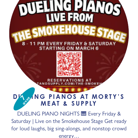
DUELING PIANOS AT MORTY’S
7
अगस्त
MEAT & SUPPLY
DUELING PIANO NIGHTS 🎹 Every Friday &
Saturday | Live on the Smokehouse Stage Get ready
for loud laughs, big sing-alongs, and nonstop crowd
energy…