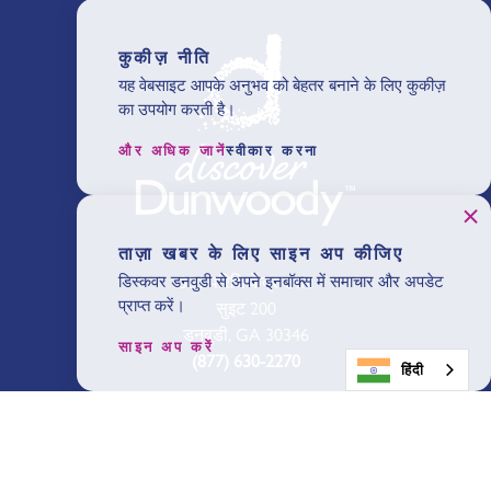
कुकीज़ नीति
यह वेबसाइट आपके अनुभव को बेहतर बनाने के लिए कुकीज़
का उपयोग करती है।
और अधिक जानें
स्वीकार करना
ताज़ा खबर के लिए साइन अप कीजिए
301 परिधि केंद्र उत्तर
डिस्कवर डनवुडी से अपने इनबॉक्स में समाचार और अपडेट
प्राप्त करें।
सुइट 200
डनवुडी, GA 30346
साइन अप करें
(877) 630-2270
हिंदी