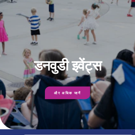
डनवुडी इवेंट्स
और अधिक जानें