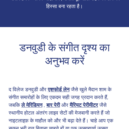
हिस्सा बना रहता है।
डनवुडी के संगीत दृश्य का
अनुभव करें
द विलेज डनवुडी और
एशफोर्ड लेन
जैसे खुले मैदान शाम के
संगीत समारोहों के लिए एकदम सही जगह प्रदान करते हैं,
जबकि
ले मेरिडियन
,
बार पेरी
और
मैरियट पेरीमीटर
जैसे
स्थानीय होटल अंतरंग लाइव सेटों की मेजबानी करते हैं जो
नाइटलाइफ़ के माहौल को और भी बढ़ा देते हैं। चाहे आप एक
सुकून भरी रात बिताना चाहते हों या एक उत्साहपूर्ण उत्सव,