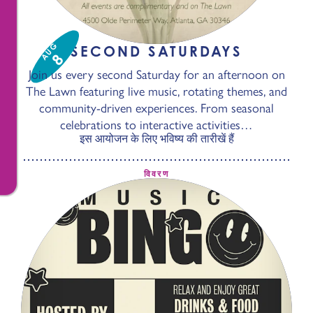
AUG
SECOND SATURDAYS
8
Join us every second Saturday for an afternoon on
The Lawn featuring live music, rotating themes, and
community-driven experiences. From seasonal
celebrations to interactive activities…
इस आयोजन के लिए भविष्य की तारीखें हैं
विवरण