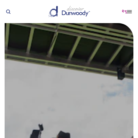
सामग्री पर जाएं
मेनू