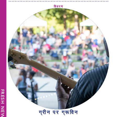
विवरण
FRESH NEWS
ग्रीन पर ग्रूविन