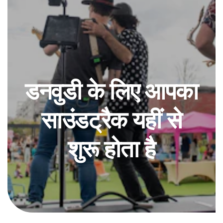
डनवुडी के लिए आपका
साउंडट्रैक यहीं से
शुरू होता है