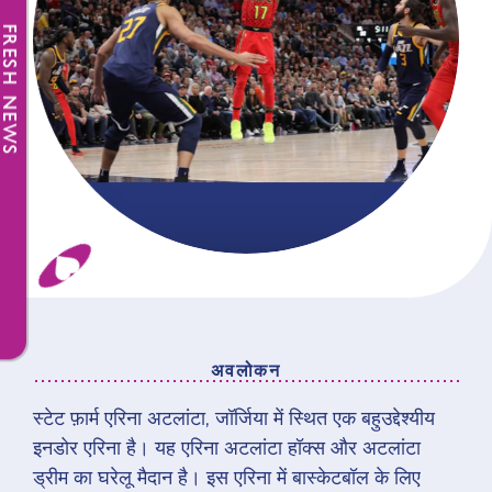
FRESH NEWS
अवलोकन
स्टेट फ़ार्म एरिना अटलांटा, जॉर्जिया में स्थित एक बहुउद्देश्यीय
अवलोकन
इनडोर एरिना है। यह एरिना अटलांटा हॉक्स और अटलांटा
ड्रीम का घरेलू मैदान है। इस एरिना में बास्केटबॉल के लिए