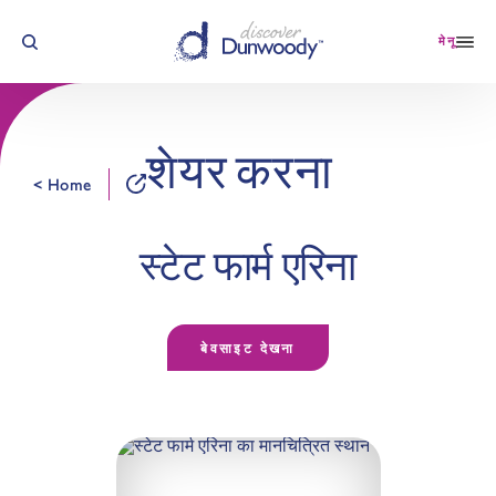
सामग्री पर जाएं
मेनू
शेयर करना
< Home
स्टेट फार्म एरिना
बेवसाइट देखना