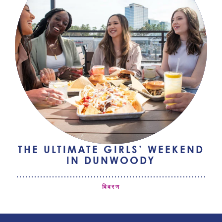
THE ULTIMATE GIRLS’ WEEKEND
IN DUNWOODY
विवरण