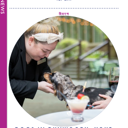
विवरण