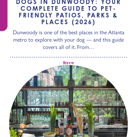
DOGS IN DUNWOODY: YOUR
COMPLETE GUIDE TO PET-
FRIENDLY PATIOS, PARKS &
PLACES (2026)
Dunwoody is one of the best places in the Atlanta
metro to explore with your dog — and this guide
covers all of it. From…
विवरण