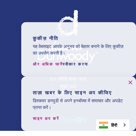
कुकीज़ नीति
यह वेबसाइट आपके अनुभव को बेहतर बनाने के लिए कुकीज़
का उपयोग करती है।
और अधिक जानें
स्वीकार करना
301 परिधि केंद्र उत्तर
सुइट 200
ताज़ा खबर के लिए साइन अप कीजिए
डनवुडी, GA 30346
(877) 630-2270
डिस्कवर डनवुडी से अपने इनबॉक्स में समाचार और अपडेट
प्राप्त करें।
साइन अप करें
हिंदी