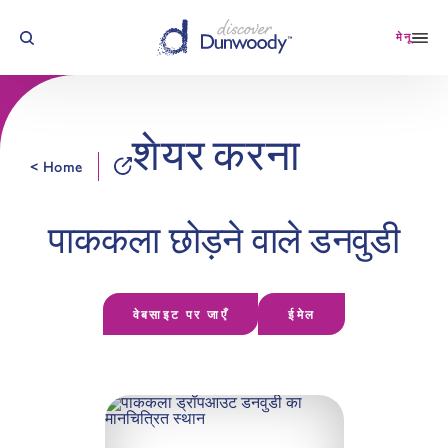
सामग्री पर जाएं
मेनू
शेयर करना
< Home
पाककला छोड़ने वाले डनवुडी
वेबसाइट पर जाएँ
ईमेल