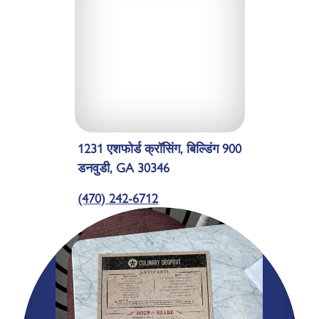
1231 एशफोर्ड क्रॉसिंग, बिल्डिंग 900
डनवुडी, GA 30346
(470) 242-6712