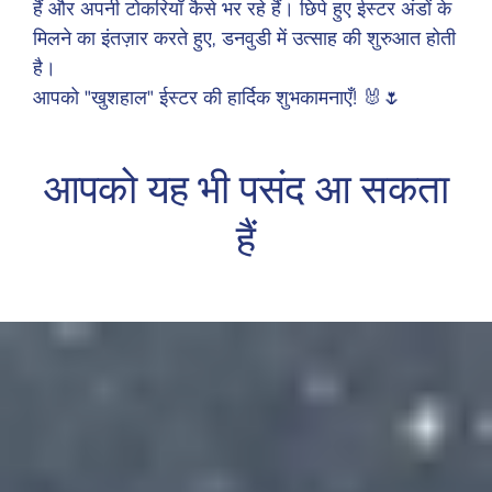
हैं और अपनी टोकरियाँ कैसे भर रहे हैं। छिपे हुए ईस्टर अंडों के
मिलने का इंतज़ार करते हुए, डनवुडी में उत्साह की शुरुआत होती
है।
आपको "खुशहाल" ईस्टर की हार्दिक शुभकामनाएँ! 🐰🌷
आपको यह भी पसंद आ सकता
हैं